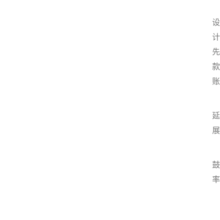
设
计
先
款
账
延
展
鼓
率