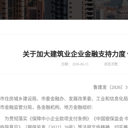
关于加大建筑业企业金融支持力度
日期：
2026-06-15
浏览次数：
鲁建发〔2026〕
市住房城乡建设局、市委金融办、发展改革委、工业和信息化局
各市金融监管分局，各金融机构、地方金融组织:
为贯彻落实《保障中小企业款项支付条例》《中国银保监会 中
指导意见》（银保监发〔2022〕29号）等法规文件精神，切