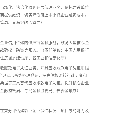
市场化、法治化原则开展保理业务，依托建设单位
商提供融资，切实降低链上中小微企业融资成本。
管局、青岛金融监管局）
企业信用传递的供应链金融服务，鼓励大型核心企
款确权、融资等服务。（责任单位：中国人民银行
住房城乡建设厅、省工业和信息化厅）
收账款电子凭证业务，开具应收账款电子凭证期限
登记公示系统办理登记，提高债权流转的透明度和
票据等工具替代应收账款电子凭证，提升核心企业
金融监管局、青岛金融监管局、省委金融办）
在充分评估建筑业企业资信状况、项目履约能力及