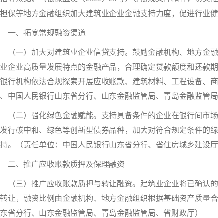
担保等地方金融组织加大建筑业企业金融支持力度，促进行业健
一、拓宽常规融资渠道
（一）加大对建筑业企业信贷支持。鼓励金融机构、地方金融
业企业高质量发展特点的金融产品，合理确定贷款额度和还款期
银行机构依法合规探索开展应收账款、建筑材料、工程设备、商
、中国人民银行山东省分行、山东金融监管局、青岛金融监管局
（二）强化绿色金融赋能。支持具备条件的企业在银行间市场
发行碳中和、绿色等创新型债券品种，加大对符合规定条件的绿
持。（责任单位：中国人民银行山东省分行、省住房城乡建设厅
二、推广应收账款质押及保理融资
（三）推广应收账款质押与转让融资。建筑业企业将已确认的工
转让，融资比例由金融机构、地方金融组织根据基础资产质量合
东省分行、山东金融监管局、青岛金融监管局、省财政厅）