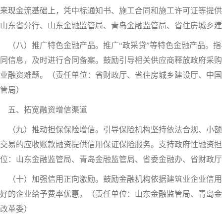
来现金流基础上，凭中标通知书、施工合同和施工许可证等提供
山东省分行、山东金融监管局、青岛金融监管局、省住房城乡建
（八）推广特色金融产品。推广“政采贷”等特色金融产品。指
同信息，及时进行合同备案。鼓励引导相关供应商释放政府采购
业融资难题。（责任单位：省财政厅、省住房城乡建设厅、中国
管局）
五、拓宽融资增信渠道
（九）推动担保保险增信。引导保险机构坚持依法合规、小额
交易的应收账款融资提供信用保证保险服务。支持政府性融资担
位：山东金融监管局、青岛金融监管局、省委金融办、省财政厅
（十）加强信用正向激励。鼓励金融机构依据建筑业企业信用
好的企业给予费率优惠。（责任单位：山东金融监管局、青岛金
改革委）