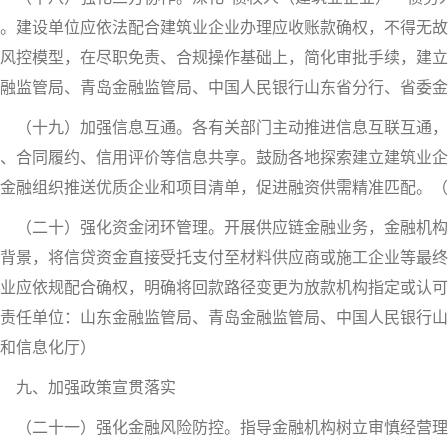
。建设单位应依法配合建筑业企业办理应收账款确权，不得无故
风控模型，在尽职免责、合规操作基础上，简化审批手续，建立
融监管局、青岛金融监管局、中国人民银行山东省分行、省委金
（十九）加强信息互通。各有关部门主动推进信息互联互通，
、合同履约、信用评价等信息共享。鼓励各地探索建立建筑业企
金融组织推送优质企业和项目清单，促进融资供需精准匹配。（
（二十）强化资金闭环管理。开展供应链金融业务，金融机构
背景，将信贷资金直接受托支付至材料供应商或施工企业等最终
业应依规配合确权，明确将回款路径变更为放款机构指定或认可
责任单位：山东金融监管局、青岛金融监管局、中国人民银行山
和信息化厅）
九、加强政策宣贯落实
（二十一）强化金融风险防控。指导金融机构树立审慎经营理