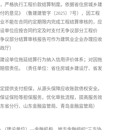
，严格执行工程价款结算制度。依据省住房城乡建
的意见》（鲁建建管字〔2025〕7号），因工程
业不能在合同约定期限内完成工程结算审核的，应
建设单位应按合同约定及时支付无争议部分工程价
争议部分结算审核报告可作为建筑业企业办理应收
政厅）
建设单位拖延结算行为纳入信用评价体系；对因拖
赔偿责任。（责任单位：省住房城乡建设厅、省发
定提供支付担保，从源头保障应收账款债权安全。
保证保险等担保服务，优化审批流程，提高服务效
山东省分行、山东金融监管局、青岛金融监管局）
（建设单位）—金融机构、地方金融组织”三方协