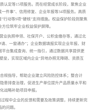
质认定等15项服务。而在经营成长阶段，聚焦企业
一件事”、信用修复、企业年报等34项服务。高质
”行动等9项“硬核”支持措施。权益保护阶段则聚焦
全方位筑牢企业权益保护屏障。
营业执照申领、社保开户、公积金缴存等，通过北
申请、一窗通办”；企业数据填报实现企业年报、财
据平台集成查询、统一指引，通过数据共享提供更
域壁垒，实现区域内企业“异地办照无障碍、资质互
合规指导，帮助企业建立风险防控体系；整合计
隐患排查治理，促进生产单位提升产品质量水平和
化战略补助项目申报。
用过程中企业的反馈和需要及政策调整，持续更新完
临的问题。