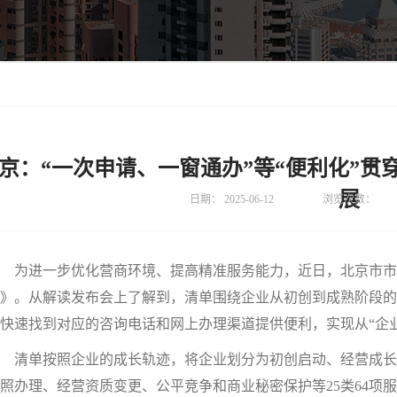
京：“一次申请、一窗通办”等“便利化”贯
展
日期：
2025-06-12
浏览次数：
为进一步优化营商环境、提高精准服务能力，近日，北京市市
》。从解读发布会上了解到，清单围绕企业从初创到成熟阶段的全
快速找到对应的咨询电话和网上办理渠道提供便利，实现从“企业
清单按照企业的成长轨迹，将企业划分为初创启动、经营成长
照办理、经营资质变更、公平竞争和商业秘密保护等25类64项