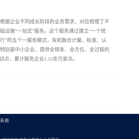
根据企业不同成长阶段的业务需求，对应梳理了不
础设施“一站式”服务。这个服务通过建立“一个统
行”的五个一服务模式，有机融合计量、标准、认
特别是中小企业，提供全链条、全方位、全过程的
试点，累计服务企业1.12余万家次。
理系统