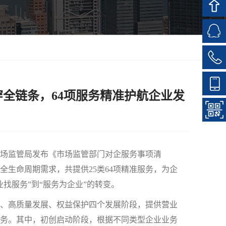
穿全链条，64项服务精准护航企业发
场监管局发布《市场监管部门对企服务事项清
生命周期需求，共提供25类64项精准服务，为企
找服务”到“服务为企业”的转变。
、高质量发展、权益保护四个发展阶段，提供营业
服务。其中，初创启动阶段，根据不同类型企业业务