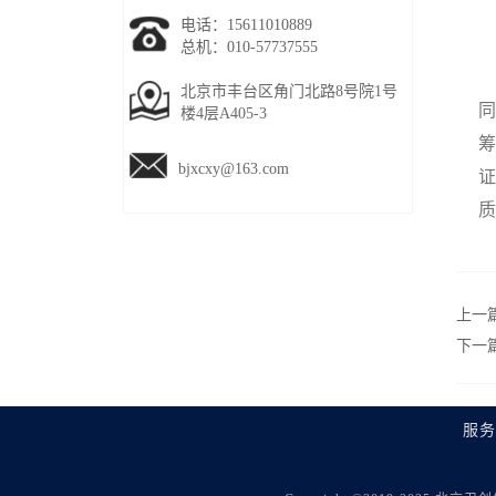
电话：15611010889
总机：010-57737555
北京市丰台区角门北路8号院1号
同
楼4层A405-3
筹
bjxcxy@163.com
证
质
上一
下一
服务