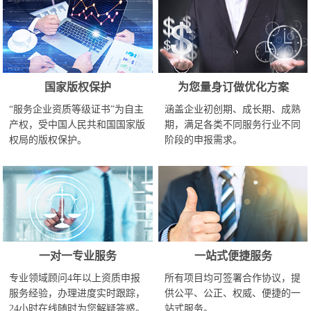
国家版权保护
为您量身订做优化方案
“服务企业资质等级证书”为自主
涵盖企业初创期、成长期、成熟
产权，受中国人民共和国国家版
期，满足各类不同服务行业不同
权局的版权保护。
阶段的申报需求。
一对一专业服务
一站式便捷服务
专业领域顾问4年以上资质申报
所有项目均可签署合作协议，提
服务经验，办理进度实时跟踪，
供公平、公正、权威、便捷的一
24小时在线随时为您解疑答惑。
站式服务。