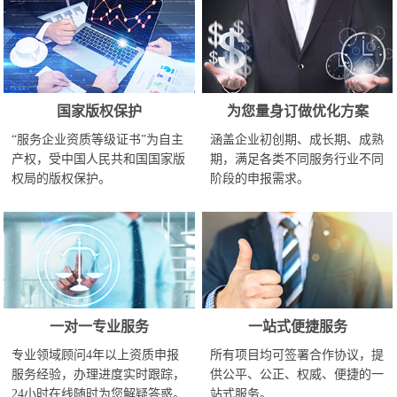
国家版权保护
为您量身订做优化方案
“服务企业资质等级证书”为自主
涵盖企业初创期、成长期、成熟
产权，受中国人民共和国国家版
期，满足各类不同服务行业不同
权局的版权保护。
阶段的申报需求。
一对一专业服务
一站式便捷服务
专业领域顾问4年以上资质申报
所有项目均可签署合作协议，提
服务经验，办理进度实时跟踪，
供公平、公正、权威、便捷的一
24小时在线随时为您解疑答惑。
站式服务。