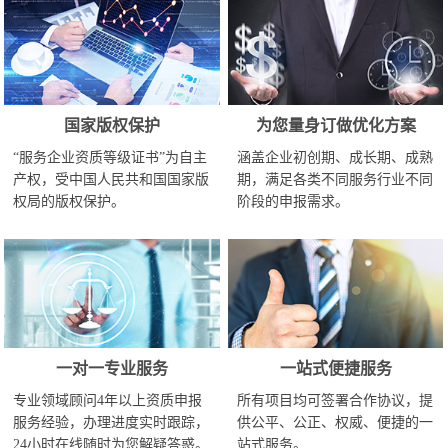
国家版权保护
为您量身订做优化方案
“服务企业资质等级证书”为自主
涵盖企业初创期、成长期、成熟
产权，受中国人民共和国国家版
期，满足各类不同服务行业不同
权局的版权保护。
阶段的申报需求。
一对一专业服务
一站式便捷服务
专业领域顾问4年以上资质申报
所有项目均可签署合作协议，提
服务经验，办理进度实时跟踪，
供公平、公正、权威、便捷的一
24小时在线随时为您解疑答惑。
站式服务。