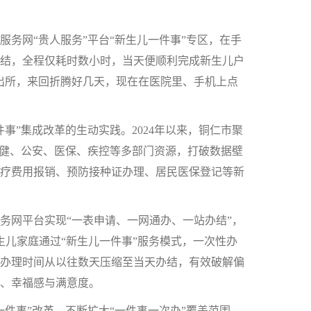
务网“贵人服务”平台“新生儿一件事”专区，在手
结，全程仅耗时数小时，当天便顺利完成新生儿户
出所，来回折腾好几天，现在在医院里、手机上点
”集成改革的生动实践。2024年以来，铜仁市聚
卫健、公安、医保、疾控等多部门资源，打破数据壁
疗费用报销、预防接种证办理、居民医保登记等新
网平台实现“一表申请、一网通办、一站办结”，
新生儿家庭通过“新生儿一件事”服务模式，一次性办
办理时间从以往数天压缩至当天办结，有效破解偏
、幸福感与满意度。
事”改革，不断扩大“一件事一次办”覆盖范围，