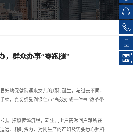
办，群众办事“零跑腿”
县妇幼保健院迎来女儿的顺利诞生。与过去不同，
手续，真切感受到铜仁市“高效办成一件事”改革带
小时。按照传统流程，新生儿上户需返回户籍所在
遥远、耗时费力，对刚生产的产妇及需要悉心照料