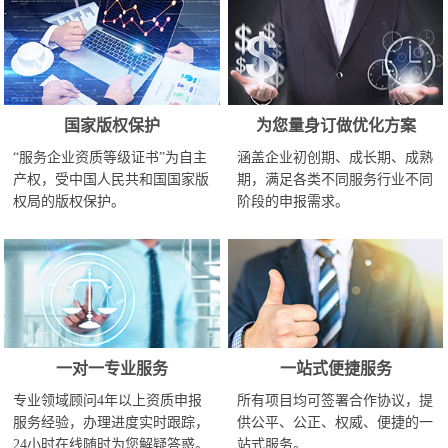
国家版权保护
为您量身订做优化方案
“服务企业资质等级证书”为自主
涵盖企业初创期、成长期、成熟
产权，受中国人民共和国国家版
期，满足各类不同服务行业不同
权局的版权保护。
阶段的申报需求。
一对一专业服务
一站式便捷服务
专业领域顾问4年以上资质申报
所有项目均可签署合作协议，提
服务经验，办理进度实时跟踪，
供公平、公正、权威、便捷的一
24小时在线随时为您解疑答惑。
站式服务。