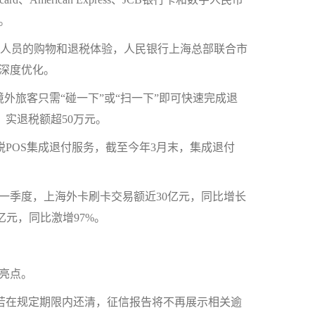
。
人员的购物和退税体验，人民银行上海总部联合市
了深度优化。
外旅客只需“碰一下”或“扫一下”即可快速完成退
，实退税额超50万元。
POS集成退付服务，截至今年3月末，集成退付
。
季度，上海外卡刷卡交易额近30亿元，同比增长
亿元，同比激增97%。
亮点。
，若在规定期限内还清，征信报告将不再展示相关逾