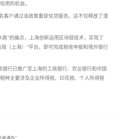
信用的机会。
名客户通过该政策重获信贷服务。这不仅释放了潜
高”的痛点，上海创新运用区块链技术，实现了
务局（上海）”平台，即可完成税收申报和境外银行
收银行已推广至上海的工商银行、农业银行和中国
，税种主要涉及企业所得税、印花税、个人所得税
全省通办”