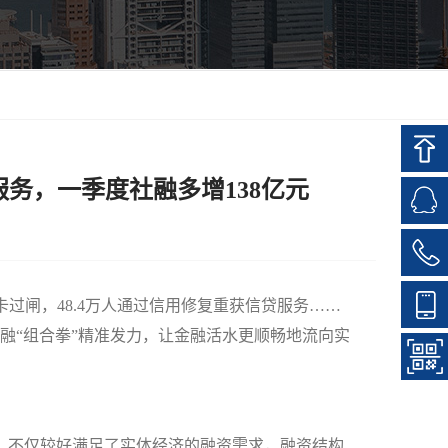
服务，一季度社融多增138亿元
过闸，48.4万人通过信用修复重获信贷服务……
融“组合拳”精准发力，让金融活水更顺畅地流向实
元，不仅较好满足了实体经济的融资需求，融资结构