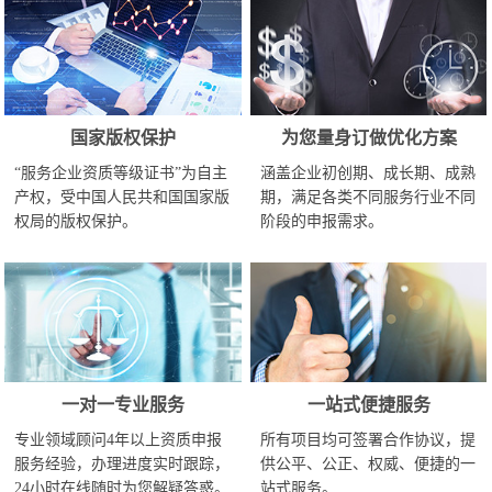
国家版权保护
为您量身订做优化方案
“服务企业资质等级证书”为自主
涵盖企业初创期、成长期、成熟
产权，受中国人民共和国国家版
期，满足各类不同服务行业不同
权局的版权保护。
阶段的申报需求。
一对一专业服务
一站式便捷服务
专业领域顾问4年以上资质申报
所有项目均可签署合作协议，提
服务经验，办理进度实时跟踪，
供公平、公正、权威、便捷的一
24小时在线随时为您解疑答惑。
站式服务。