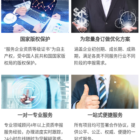
国家版权保护
为您量身订做优化方案
“服务企业资质等级证书”为自主
涵盖企业初创期、成长期、成熟
产权，受中国人民共和国国家版
期，满足各类不同服务行业不同
权局的版权保护。
阶段的申报需求。
一对一专业服务
一站式便捷服务
专业领域顾问4年以上资质申报
所有项目均可签署合作协议，提
服务经验，办理进度实时跟踪，
供公平、公正、权威、便捷的一
24小时在线随时为您解疑答惑。
站式服务。