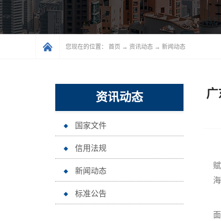
您现在的位置：
首页
→
资讯动态
→
新闻动态
广
资讯动态
国家文件
信用法规
赋
新闻动态
海
标准公告
“
面