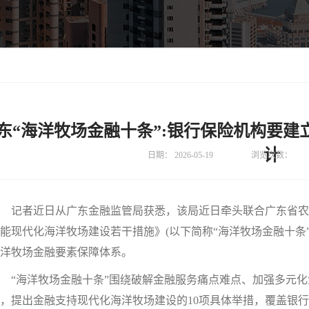
东“海洋牧场金融十条”:银行保险机构要
计
日期：
2026-05-19
浏览次数：
记者近日从广东金融监管局获悉，该局近日牵头联合广东省农
能现代化海洋牧场建设若干措施》(以下简称“海洋牧场金融十条
洋牧场金融要素保障体系。
海洋牧场金融十条”围绕破解金融服务痛点难点、加强多元化金
，提出金融支持现代化海洋牧场建设的10项具体举措，覆盖银