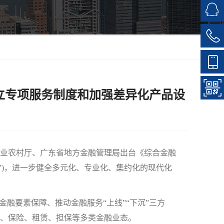
建立专项服务制度和加强差异化产品设
业农村厅、广东省地方金融管理局出台《综合金融
”)，进一步健全多元化、专业化、集约化的现代化
融要素保障、推动金融服务“上线”“下沉”三方
行、保险、租赁、担保等多类金融业态。