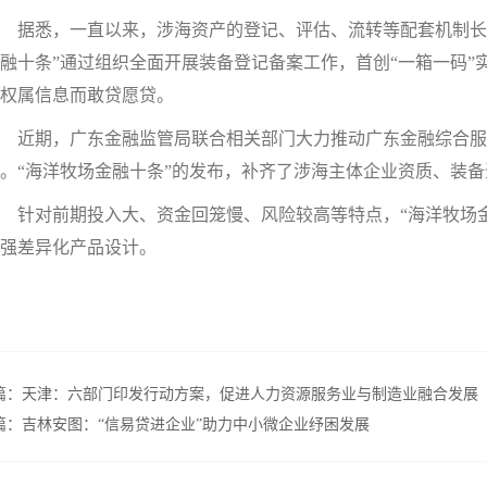
据悉，一直以来，涉海资产的登记、评估、流转等配套机制长期
融十条”通过组织全面开展装备登记备案工作，首创“一箱一码
权属信息而敢贷愿贷。
近期，广东金融监管局联合相关部门大力推动广东金融综合服
。“海洋牧场金融十条”的发布，补齐了涉海主体企业资质、装
针对前期投入大、资金回笼慢、风险较高等特点，“海洋牧场金
强差异化产品设计。
篇：
天津：六部门印发行动方案，促进人力资源服务业与制造业融合发展
篇：
吉林安图：“信易贷进企业”助力中小微企业纾困发展