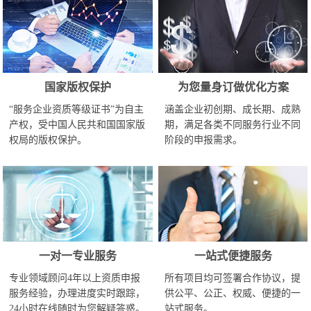
国家版权保护
为您量身订做优化方案
“服务企业资质等级证书”为自主
涵盖企业初创期、成长期、成熟
产权，受中国人民共和国国家版
期，满足各类不同服务行业不同
权局的版权保护。
阶段的申报需求。
一对一专业服务
一站式便捷服务
专业领域顾问4年以上资质申报
所有项目均可签署合作协议，提
服务经验，办理进度实时跟踪，
供公平、公正、权威、便捷的一
24小时在线随时为您解疑答惑。
站式服务。