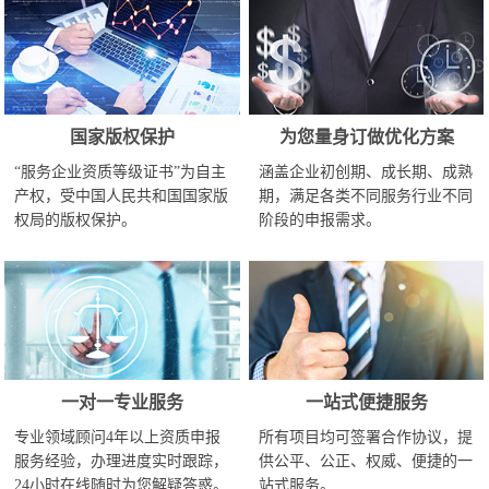
国家版权保护
为您量身订做优化方案
“服务企业资质等级证书”为自主
涵盖企业初创期、成长期、成熟
产权，受中国人民共和国国家版
期，满足各类不同服务行业不同
权局的版权保护。
阶段的申报需求。
一对一专业服务
一站式便捷服务
专业领域顾问4年以上资质申报
所有项目均可签署合作协议，提
服务经验，办理进度实时跟踪，
供公平、公正、权威、便捷的一
24小时在线随时为您解疑答惑。
站式服务。