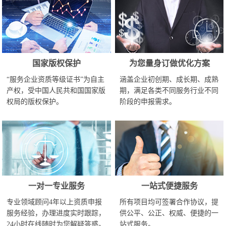
国家版权保护
为您量身订做优化方案
“服务企业资质等级证书”为自主
涵盖企业初创期、成长期、成熟
产权，受中国人民共和国国家版
期，满足各类不同服务行业不同
权局的版权保护。
阶段的申报需求。
一对一专业服务
一站式便捷服务
专业领域顾问4年以上资质申报
所有项目均可签署合作协议，提
服务经验，办理进度实时跟踪，
供公平、公正、权威、便捷的一
24小时在线随时为您解疑答惑。
站式服务。