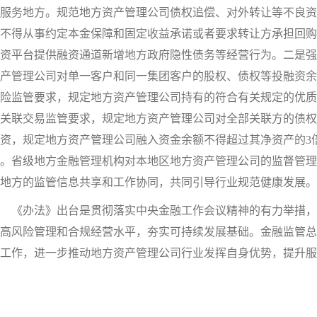
服务地方。规范地方资产管理公司债权追偿、对外转让等不良资
不得从事约定本金保障和固定收益承诺或者要求转让方承担回购
资平台提供融资通道新增地方政府隐性债务等经营行为。二是强
产管理公司对单一客户和同一集团客户的股权、债权等投融资余额
险监管要求，规定地方资产管理公司持有的符合有关规定的优质
关联交易监管要求，规定地方资产管理公司对全部关联方的债权
资，规定地方资产管理公司融入资金余额不得超过其净资产的3
。省级地方金融管理机构对本地区地方资产管理公司的监督管理
地方的监管信息共享和工作协同，共同引导行业规范健康发展。
《办法》出台是贯彻落实中央金融工作会议精神的有力举措，
高风险管理和合规经营水平，夯实可持续发展基础。金融监管总
施工作，进一步推动地方资产管理公司行业发挥自身优势，提升服