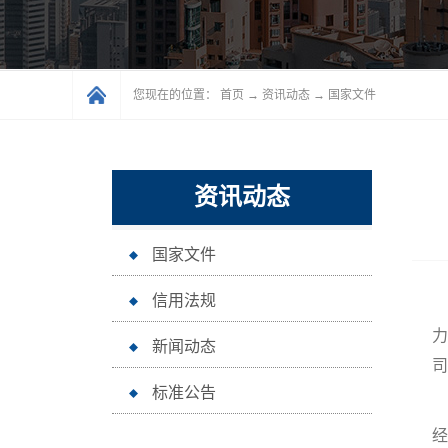
您现在的位置：
首页
→
资讯动态
→
国家文件
资讯动态
国家文件
信用法规
力
新闻动态
司
标准公告
经