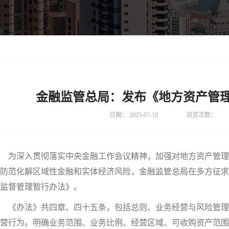
金融监管总局：发布《地方资产管
日期：
2025-07-18
浏览次数：
为深入贯彻落实中央金融工作会议精神，加强对地方资产管理
防范化解区域性金融和实体经济风险，金融监管总局在多方征求
监督管理暂行办法》。
《办法》共四章、四十五条，包括总则、业务经营与风险管理
营行为。明确业务范围、业务比例、经营区域、可收购资产范围