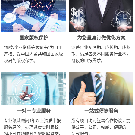
国家版权保护
为您量身订做优化方案
“服务企业资质等级证书”为自主
涵盖企业初创期、成长期、成熟
产权，受中国人民共和国国家版
期，满足各类不同服务行业不同
权局的版权保护。
阶段的申报需求。
一对一专业服务
一站式便捷服务
专业领域顾问4年以上资质申报
所有项目均可签署合作协议，提
服务经验，办理进度实时跟踪，
供公平、公正、权威、便捷的一
24小时在线随时为您解疑答惑。
站式服务。