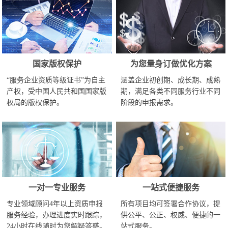
国家版权保护
为您量身订做优化方案
“服务企业资质等级证书”为自主
涵盖企业初创期、成长期、成熟
产权，受中国人民共和国国家版
期，满足各类不同服务行业不同
权局的版权保护。
阶段的申报需求。
一对一专业服务
一站式便捷服务
专业领域顾问4年以上资质申报
所有项目均可签署合作协议，提
服务经验，办理进度实时跟踪，
供公平、公正、权威、便捷的一
24小时在线随时为您解疑答惑。
站式服务。