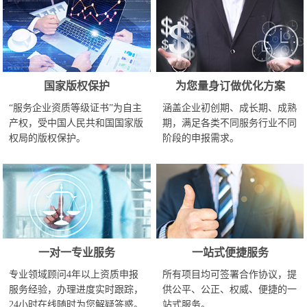
国家版权保护
为您量身订做优化方案
“服务企业资质等级证书”为自主
涵盖企业初创期、成长期、成熟
产权，受中国人民共和国国家版
期，满足各类不同服务行业不同
权局的版权保护。
阶段的申报需求。
一对一专业服务
一站式便捷服务
专业领域顾问4年以上资质申报
所有项目均可签署合作协议，提
服务经验，办理进度实时跟踪，
供公平、公正、权威、便捷的一
24小时在线随时为您解疑答惑。
站式服务。