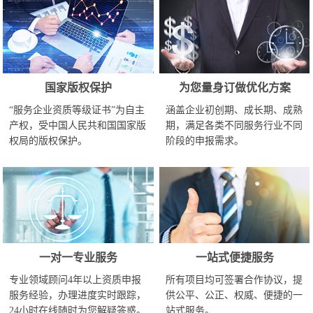
国家版权保护
为您量身订做优化方案
“服务企业资质等级证书”为自主
涵盖企业初创期、成长期、成熟
产权，受中国人民共和国国家版
期，满足各类不同服务行业不同
权局的版权保护。
阶段的申报需求。
一对一专业服务
一站式便捷服务
专业领域顾问4年以上资质申报
所有项目均可签署合作协议，提
服务经验，办理进度实时跟踪，
供公平、公正、权威、便捷的一
24小时在线随时为您解疑答惑。
站式服务。