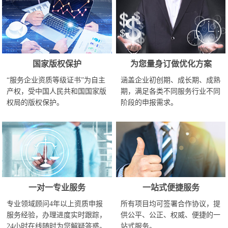
国家版权保护
为您量身订做优化方案
“服务企业资质等级证书”为自主
涵盖企业初创期、成长期、成熟
产权，受中国人民共和国国家版
期，满足各类不同服务行业不同
权局的版权保护。
阶段的申报需求。
一对一专业服务
一站式便捷服务
专业领域顾问4年以上资质申报
所有项目均可签署合作协议，提
服务经验，办理进度实时跟踪，
供公平、公正、权威、便捷的一
24小时在线随时为您解疑答惑。
站式服务。