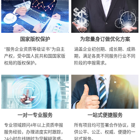
国家版权保护
为您量身订做优化方案
“服务企业资质等级证书”为自主
涵盖企业初创期、成长期、成熟
产权，受中国人民共和国国家版
期，满足各类不同服务行业不同
权局的版权保护。
阶段的申报需求。
一对一专业服务
一站式便捷服务
专业领域顾问4年以上资质申报
所有项目均可签署合作协议，提
服务经验，办理进度实时跟踪，
供公平、公正、权威、便捷的一
24小时在线随时为您解疑答惑。
站式服务。