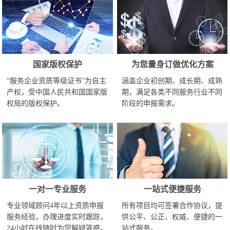
国家版权保护
为您量身订做优化方案
“服务企业资质等级证书”为自主
涵盖企业初创期、成长期、成熟
产权，受中国人民共和国国家版
期，满足各类不同服务行业不同
权局的版权保护。
阶段的申报需求。
一对一专业服务
一站式便捷服务
专业领域顾问4年以上资质申报
所有项目均可签署合作协议，提
服务经验，办理进度实时跟踪，
供公平、公正、权威、便捷的一
24小时在线随时为您解疑答惑。
站式服务。