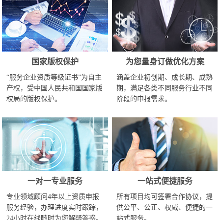
国家版权保护
为您量身订做优化方案
“服务企业资质等级证书”为自主
涵盖企业初创期、成长期、成熟
产权，受中国人民共和国国家版
期，满足各类不同服务行业不同
权局的版权保护。
阶段的申报需求。
一对一专业服务
一站式便捷服务
专业领域顾问4年以上资质申报
所有项目均可签署合作协议，提
服务经验，办理进度实时跟踪，
供公平、公正、权威、便捷的一
24小时在线随时为您解疑答惑。
站式服务。