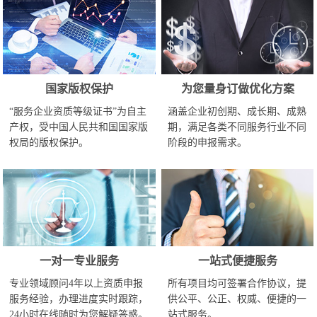
国家版权保护
为您量身订做优化方案
“服务企业资质等级证书”为自主
涵盖企业初创期、成长期、成熟
产权，受中国人民共和国国家版
期，满足各类不同服务行业不同
权局的版权保护。
阶段的申报需求。
一对一专业服务
一站式便捷服务
专业领域顾问4年以上资质申报
所有项目均可签署合作协议，提
服务经验，办理进度实时跟踪，
供公平、公正、权威、便捷的一
24小时在线随时为您解疑答惑。
站式服务。