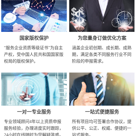
国家版权保护
为您量身订做优化方案
“服务企业资质等级证书”为自主
涵盖企业初创期、成长期、成熟
产权，受中国人民共和国国家版
期，满足各类不同服务行业不同
权局的版权保护。
阶段的申报需求。
一对一专业服务
一站式便捷服务
专业领域顾问4年以上资质申报
所有项目均可签署合作协议，提
服务经验，办理进度实时跟踪，
供公平、公正、权威、便捷的一
24小时在线随时为您解疑答惑。
站式服务。