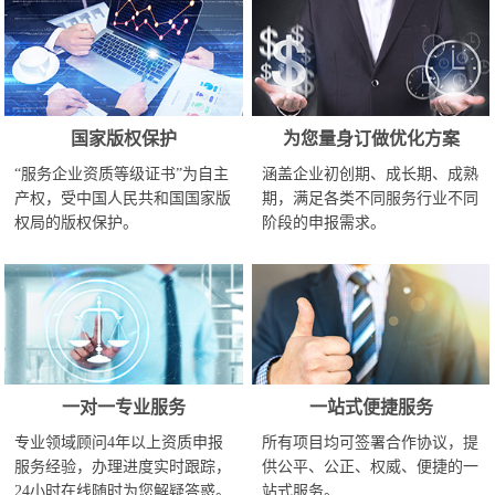
国家版权保护
为您量身订做优化方案
“服务企业资质等级证书”为自主
涵盖企业初创期、成长期、成熟
产权，受中国人民共和国国家版
期，满足各类不同服务行业不同
权局的版权保护。
阶段的申报需求。
一对一专业服务
一站式便捷服务
专业领域顾问4年以上资质申报
所有项目均可签署合作协议，提
服务经验，办理进度实时跟踪，
供公平、公正、权威、便捷的一
24小时在线随时为您解疑答惑。
站式服务。