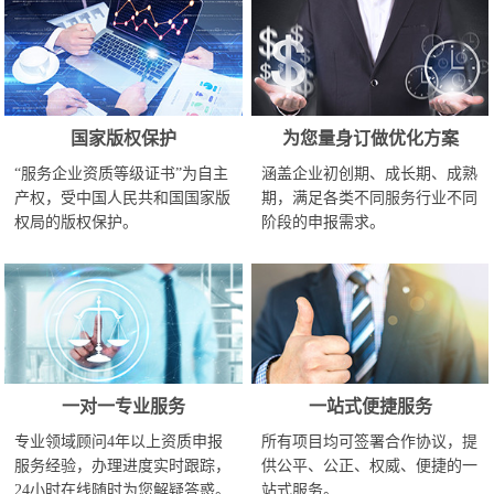
国家版权保护
为您量身订做优化方案
“服务企业资质等级证书”为自主
涵盖企业初创期、成长期、成熟
产权，受中国人民共和国国家版
期，满足各类不同服务行业不同
权局的版权保护。
阶段的申报需求。
一对一专业服务
一站式便捷服务
专业领域顾问4年以上资质申报
所有项目均可签署合作协议，提
服务经验，办理进度实时跟踪，
供公平、公正、权威、便捷的一
24小时在线随时为您解疑答惑。
站式服务。