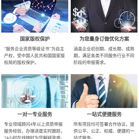
国家版权保护
为您量身订做优化方案
“服务企业资质等级证书”为自主
涵盖企业初创期、成长期、成熟
产权，受中国人民共和国国家版
期，满足各类不同服务行业不同
权局的版权保护。
阶段的申报需求。
一对一专业服务
一站式便捷服务
专业领域顾问4年以上资质申报
所有项目均可签署合作协议，提
服务经验，办理进度实时跟踪，
供公平、公正、权威、便捷的一
24小时在线随时为您解疑答惑。
站式服务。