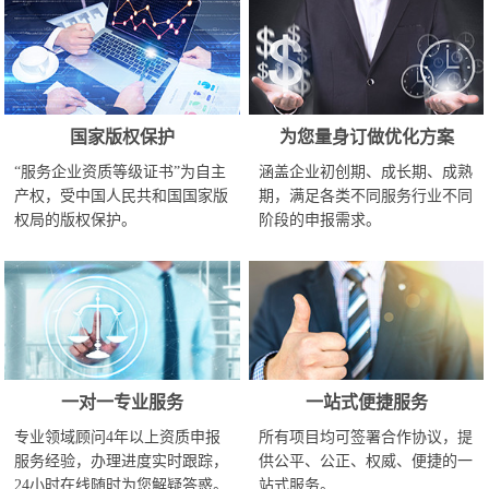
国家版权保护
为您量身订做优化方案
“服务企业资质等级证书”为自主
涵盖企业初创期、成长期、成熟
产权，受中国人民共和国国家版
期，满足各类不同服务行业不同
权局的版权保护。
阶段的申报需求。
一对一专业服务
一站式便捷服务
专业领域顾问4年以上资质申报
所有项目均可签署合作协议，提
服务经验，办理进度实时跟踪，
供公平、公正、权威、便捷的一
24小时在线随时为您解疑答惑。
站式服务。