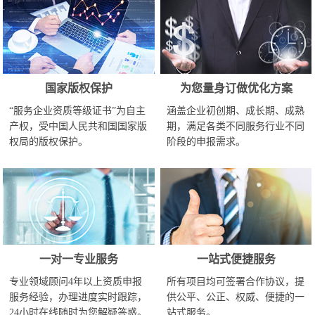
国家版权保护
为您量身订做优化方案
“服务企业资质等级证书”为自主
涵盖企业初创期、成长期、成熟
产权，受中国人民共和国国家版
期，满足各类不同服务行业不同
权局的版权保护。
阶段的申报需求。
一对一专业服务
一站式便捷服务
专业领域顾问4年以上资质申报
所有项目均可签署合作协议，提
服务经验，办理进度实时跟踪，
供公平、公正、权威、便捷的一
24小时在线随时为您解疑答惑。
站式服务。