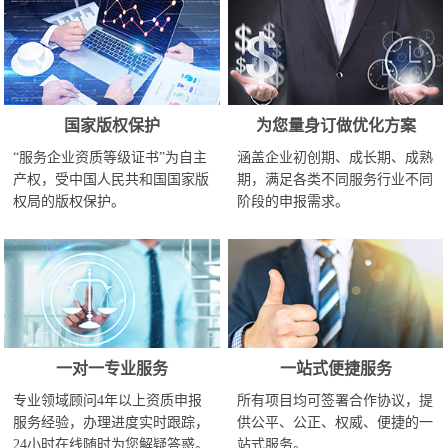
国家版权保护
为您量身订做优化方案
“服务企业资质等级证书”为自主
涵盖企业初创期、成长期、成熟
产权，受中国人民共和国国家版
期，满足各类不同服务行业不同
权局的版权保护。
阶段的申报需求。
一对一专业服务
一站式便捷服务
专业领域顾问4年以上资质申报
所有项目均可签署合作协议，提
服务经验，办理进度实时跟踪，
供公平、公正、权威、便捷的一
24小时在线随时为您解疑答惑。
站式服务。