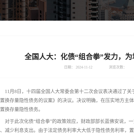
全国人大：化债“组合拳”发力，
日期：
2024-11-12
浏览次数：
11月8日，十四届全国人大常委会第十二次会议表决通过了关
置换存量隐性债务的议案》的决议。决议明确，在压实地方主体
置换存量隐性债务。
于此次化债“组合拳”的政策效应，财政部部长蓝佛安说，一方
、减少利息支出。由于法定债务利率大大低于隐性债务利率，置换