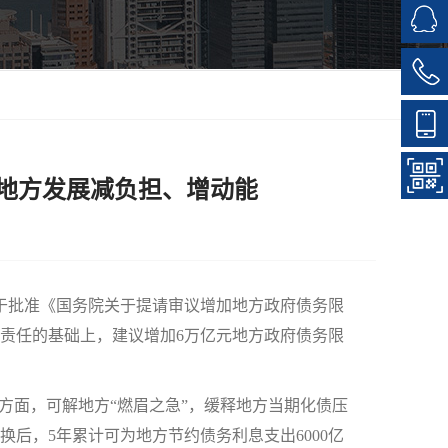
为地方发展减负担、增动能
于批准《国务院关于提请审议增加地方政府债务限
责任的基础上，建议增加6万亿元地方政府债务限
面，可解地方“燃眉之急”，缓释地方当期化债压
后，5年累计可为地方节约债务利息支出6000亿