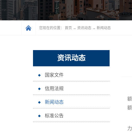
您现在的位置：
首页
→
资讯动态
→
新闻动态
资讯动态
国家文件
信用法规
额
新闻动态
额
标准公告
对
力