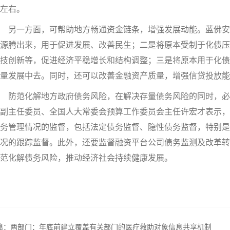
左右。
另一方面，可帮助地方畅通资金链条，增强发展动能。蓝佛安
源腾出来，用于促进发展、改善民生；二是将原本受制于化债压
技创新等，促进经济平稳增长和结构调整；三是将原本用于化债
量发展中去。同时，还可以改善金融资产质量，增强信贷投放能
防范化解地方政府债务风险，在解决存量债务风险的同时，必
副主任委员、全国人大常委会预算工作委员会主任许宏才表示，
务管理情况的监督，包括法定债务监督、隐性债务监督，特别是
况的跟踪监督。此外，还要监督融资平台公司债务监测及改革转
范化解债务风险，推动经济社会持续健康发展。
篇：
两部门：年底前建立覆盖有关部门的医疗救助对象信息共享机制