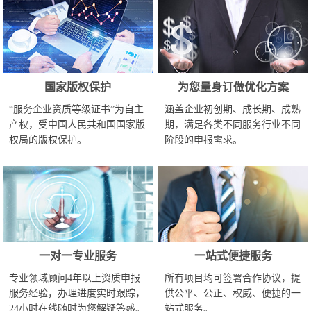
国家版权保护
为您量身订做优化方案
“服务企业资质等级证书”为自主
涵盖企业初创期、成长期、成熟
产权，受中国人民共和国国家版
期，满足各类不同服务行业不同
权局的版权保护。
阶段的申报需求。
一对一专业服务
一站式便捷服务
专业领域顾问4年以上资质申报
所有项目均可签署合作协议，提
服务经验，办理进度实时跟踪，
供公平、公正、权威、便捷的一
24小时在线随时为您解疑答惑。
站式服务。