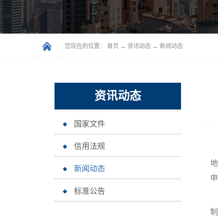
您现在的位置：
首页
→
资讯动态
→
新闻动态
资讯动态
国家文件
信用法规
1
地
新闻动态
申
标准公告
1
制