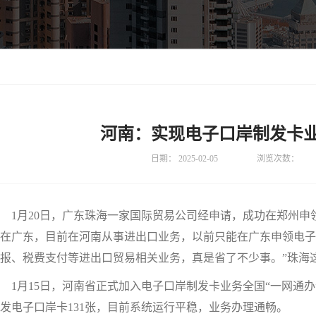
河南：实现电子口岸制发卡业
日期：
2025-02-05
浏览次数：
月20日，广东珠海一家国际贸易公司经申请，成功在郑州申领
在广东，目前在河南从事进出口业务，以前只能在广东申领电子
报、税费支付等进出口贸易相关业务，真是省了不少事。”珠海
月15日，河南省正式加入电子口岸制发卡业务全国“一网通办”
发电子口岸卡131张，目前系统运行平稳，业务办理通畅。