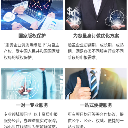
国家版权保护
为您量身订做优化方案
“服务企业资质等级证书”为自主
涵盖企业初创期、成长期、成熟
产权，受中国人民共和国国家版
期，满足各类不同服务行业不同
权局的版权保护。
阶段的申报需求。
一对一专业服务
一站式便捷服务
专业领域顾问4年以上资质申报
所有项目均可签署合作协议，提
服务经验，办理进度实时跟踪，
供公平、公正、权威、便捷的一
24小时在线随时为您解疑答惑。
站式服务。