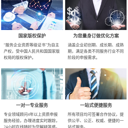
国家版权保护
为您量身订做优化方案
“服务企业资质等级证书”为自主
涵盖企业初创期、成长期、成熟
产权，受中国人民共和国国家版
期，满足各类不同服务行业不同
权局的版权保护。
阶段的申报需求。
一对一专业服务
一站式便捷服务
专业领域顾问4年以上资质申报
所有项目均可签署合作协议，提
服务经验，办理进度实时跟踪，
供公平、公正、权威、便捷的一
24小时在线随时为您解疑答惑。
站式服务。