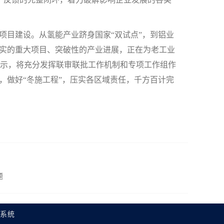
目建设。从氢能产业跻身国家“双试点”，到铝业
打实的重大项目、突破性的产业进展，正在为老工业
示，将充分发挥联审联批工作机制和专项工作组作
，做好“冬施工程”，压实各区域责任，千方百计完
题
理系统