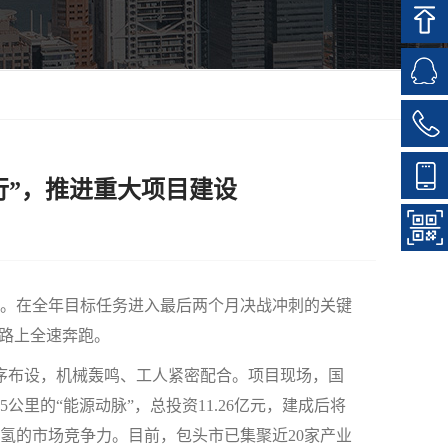
行”，推进重大项目建设
。在全年目标任务进入最后两个月决战冲刺的关键
道路上全速奔跑。
序布设，机械轰鸣、工人紧密配合。项目现场，国
里的“能源动脉”，总投资11.26亿元，建成后将
绿氢的市场竞争力。目前，包头市已集聚近20家产业