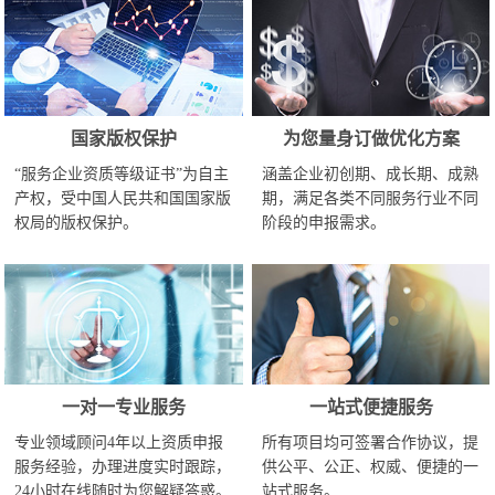
国家版权保护
为您量身订做优化方案
“服务企业资质等级证书”为自主
涵盖企业初创期、成长期、成熟
产权，受中国人民共和国国家版
期，满足各类不同服务行业不同
权局的版权保护。
阶段的申报需求。
一对一专业服务
一站式便捷服务
专业领域顾问4年以上资质申报
所有项目均可签署合作协议，提
服务经验，办理进度实时跟踪，
供公平、公正、权威、便捷的一
24小时在线随时为您解疑答惑。
站式服务。