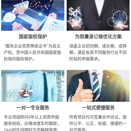
国家版权保护
为您量身订做优化方案
“服务企业资质等级证书”为自主
涵盖企业初创期、成长期、成熟
产权，受中国人民共和国国家版
期，满足各类不同服务行业不同
权局的版权保护。
阶段的申报需求。
一对一专业服务
一站式便捷服务
专业领域顾问4年以上资质申报
所有项目均可签署合作协议，提
服务经验，办理进度实时跟踪，
供公平、公正、权威、便捷的一
24小时在线随时为您解疑答惑。
站式服务。