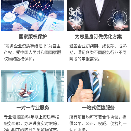
国家版权保护
为您量身订做优化方案
“服务企业资质等级证书”为自主
涵盖企业初创期、成长期、成熟
产权，受中国人民共和国国家版
期，满足各类不同服务行业不同
权局的版权保护。
阶段的申报需求。
一对一专业服务
一站式便捷服务
专业领域顾问4年以上资质申报
所有项目均可签署合作协议，提
服务经验，办理进度实时跟踪，
供公平、公正、权威、便捷的一
24小时在线随时为您解疑答惑。
站式服务。