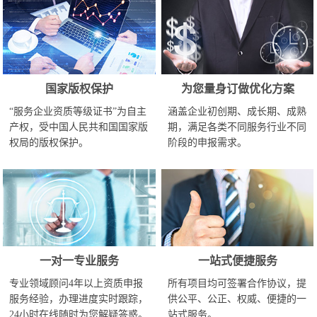
国家版权保护
为您量身订做优化方案
“服务企业资质等级证书”为自主
涵盖企业初创期、成长期、成熟
产权，受中国人民共和国国家版
期，满足各类不同服务行业不同
权局的版权保护。
阶段的申报需求。
一对一专业服务
一站式便捷服务
专业领域顾问4年以上资质申报
所有项目均可签署合作协议，提
服务经验，办理进度实时跟踪，
供公平、公正、权威、便捷的一
24小时在线随时为您解疑答惑。
站式服务。