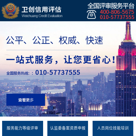
服务能力等级评审
认监委备案资质申报
人员岗位技能培训