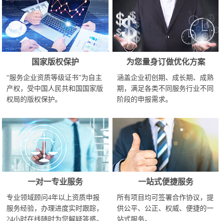
国家版权保护
为您量身订做优化方案
“服务企业资质等级证书”为自主
涵盖企业初创期、成长期、成熟
产权，受中国人民共和国国家版
期，满足各类不同服务行业不同
权局的版权保护。
阶段的申报需求。
一对一专业服务
一站式便捷服务
专业领域顾问4年以上资质申报
所有项目均可签署合作协议，提
服务经验，办理进度实时跟踪，
供公平、公正、权威、便捷的一
24小时在线随时为您解疑答惑。
站式服务。