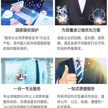
国家版权保护
为您量身订做优化方案
“服务企业资质等级证书”为自主
涵盖企业初创期、成长期、成熟
产权，受中国人民共和国国家版
期，满足各类不同服务行业不同
权局的版权保护。
阶段的申报需求。
一对一专业服务
一站式便捷服务
专业领域顾问4年以上资质申报
所有项目均可签署合作协议，提
服务经验，办理进度实时跟踪，
供公平、公正、权威、便捷的一
24小时在线随时为您解疑答惑。
站式服务。