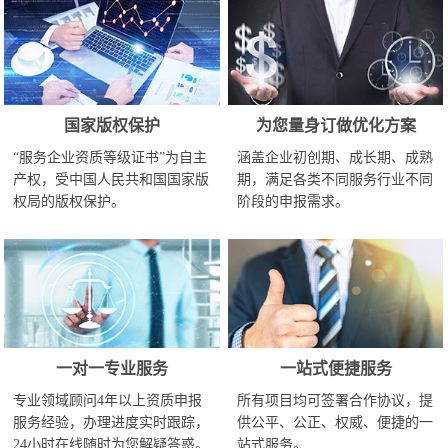
国家版权保护
为您量身订做优化方案
“服务企业资质等级证书”为自主
涵盖企业初创期、成长期、成熟
产权，受中国人民共和国国家版
期，满足各类不同服务行业不同
权局的版权保护。
阶段的申报需求。
一对一专业服务
一站式便捷服务
专业领域顾问4年以上资质申报
所有项目均可签署合作协议，提
服务经验，办理进度实时跟踪，
供公平、公正、权威、便捷的一
24小时在线随时为您解疑答惑。
站式服务。