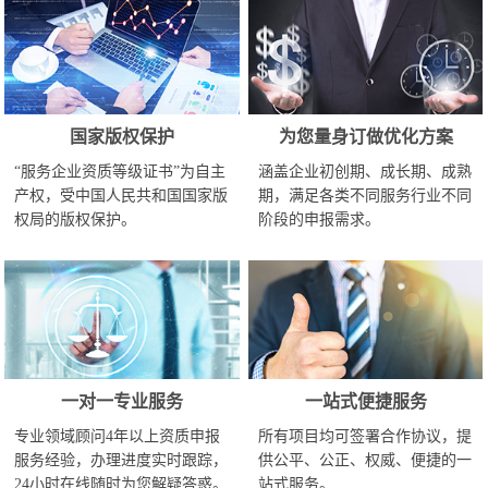
国家版权保护
为您量身订做优化方案
“服务企业资质等级证书”为自主
涵盖企业初创期、成长期、成熟
产权，受中国人民共和国国家版
期，满足各类不同服务行业不同
权局的版权保护。
阶段的申报需求。
一对一专业服务
一站式便捷服务
专业领域顾问4年以上资质申报
所有项目均可签署合作协议，提
服务经验，办理进度实时跟踪，
供公平、公正、权威、便捷的一
24小时在线随时为您解疑答惑。
站式服务。