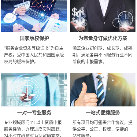
国家版权保护
为您量身订做优化方案
“服务企业资质等级证书”为自主
涵盖企业初创期、成长期、成熟
产权，受中国人民共和国国家版
期，满足各类不同服务行业不同
权局的版权保护。
阶段的申报需求。
一对一专业服务
一站式便捷服务
专业领域顾问4年以上资质申报
所有项目均可签署合作协议，提
服务经验，办理进度实时跟踪，
供公平、公正、权威、便捷的一
24小时在线随时为您解疑答惑。
站式服务。