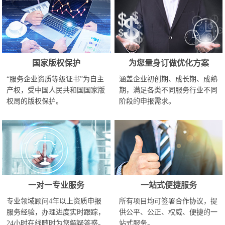
国家版权保护
为您量身订做优化方案
“服务企业资质等级证书”为自主
涵盖企业初创期、成长期、成熟
产权，受中国人民共和国国家版
期，满足各类不同服务行业不同
权局的版权保护。
阶段的申报需求。
一对一专业服务
一站式便捷服务
专业领域顾问4年以上资质申报
所有项目均可签署合作协议，提
服务经验，办理进度实时跟踪，
供公平、公正、权威、便捷的一
24小时在线随时为您解疑答惑。
站式服务。