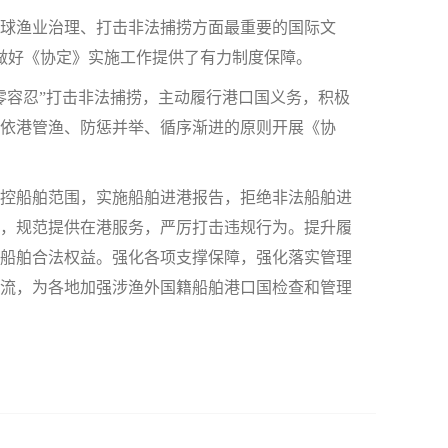
球渔业治理、打击非法捕捞方面最重要的国际文
为做好《协定》实施工作提供了有力制度保障。
容忍”打击非法捕捞，主动履行港口国义务，积极
、依港管渔、防惩并举、循序渐进的原则开展《协
控船舶范围，实施船舶进港报告，拒绝非法船舶进
，规范提供在港服务，严厉打击违规行为。提升履
船舶合法权益。强化各项支撑保障，强化落实管理
流，为各地加强涉渔外国籍船舶港口国检查和管理