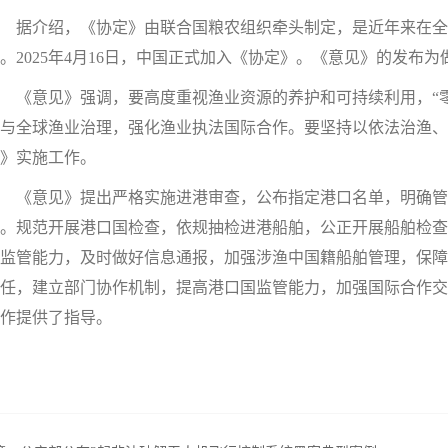
据介绍，《协定》由联合国粮农组织牵头制定，是近年来在全
。2025年4月16日，中国正式加入《协定》。《意见》的发布
《意见》强调，要高度重视渔业资源的养护和可持续利用，“零
与全球渔业治理，强化渔业执法国际合作。要坚持以依法治渔
》实施工作。
《意见》提出严格实施进港审查，公布指定港口名单，明确管
。规范开展港口国检查，依规抽检进港船舶，公正开展船舶检查
监管能力，及时做好信息通报，加强涉渔中国籍船舶管理，保障
任，建立部门协作机制，提高港口国监管能力，加强国际合作交
作提供了指导。