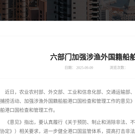
六部门加强涉渔外国籍船
日期：
2025-09-09
浏览次数：
近日，农业农村部、外交部、工业和信息化部、交通运输部、
捕捞活动、加强涉渔外国籍船舶港口国检查和管理工作的意见》
舶港口国检查和管理工作。
《意见》指出，要认真履行《关于预防、制止和消除非法、不
协定》）相关要求，进一步健全港口国监管体系，提高打击非法