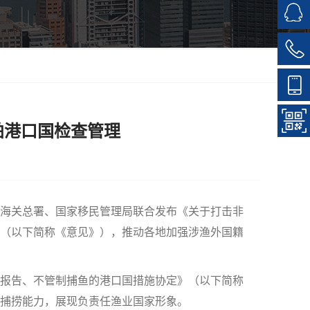
舶港口国检查管理
海关总署、国家移民管理局联合发布《关于打击非
（以下简称《意见》），推动各地加强涉渔外国籍
报告、不管制捕鱼的港口国措施协定》（以下简称
捕捞能力，展现负责任渔业国家形象。