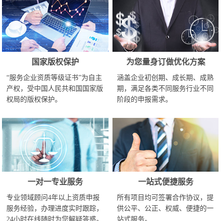
国家版权保护
为您量身订做优化方案
“服务企业资质等级证书”为自主
涵盖企业初创期、成长期、成熟
产权，受中国人民共和国国家版
期，满足各类不同服务行业不同
权局的版权保护。
阶段的申报需求。
一对一专业服务
一站式便捷服务
专业领域顾问4年以上资质申报
所有项目均可签署合作协议，提
服务经验，办理进度实时跟踪，
供公平、公正、权威、便捷的一
24小时在线随时为您解疑答惑。
站式服务。