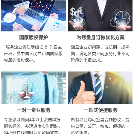
国家版权保护
为您量身订做优化方案
“服务企业资质等级证书”为自主
涵盖企业初创期、成长期、成熟
产权，受中国人民共和国国家版
期，满足各类不同服务行业不同
权局的版权保护。
阶段的申报需求。
一对一专业服务
一站式便捷服务
专业领域顾问4年以上资质申报
所有项目均可签署合作协议，提
服务经验，办理进度实时跟踪，
供公平、公正、权威、便捷的一
24小时在线随时为您解疑答惑。
站式服务。